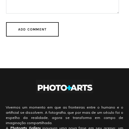
Vivemos um momento em que as fronteiras entre o humano e o
artificial se dissolvem. A fotografia, que por mais de um século foi o
espelho da realidade, agora se transforma em campo de
imaginação compartilhada.
A
Photoarts Gallery
inaugura uma nova fase em seu acervo: um