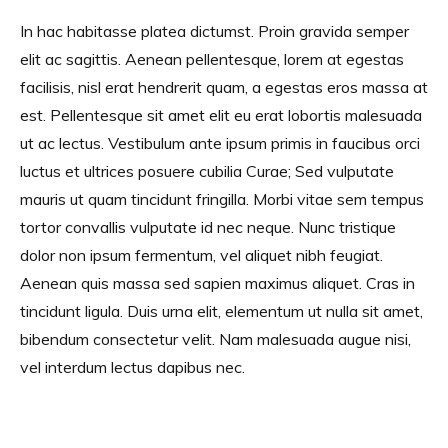
In hac habitasse platea dictumst. Proin gravida semper
elit ac sagittis. Aenean pellentesque, lorem at egestas
facilisis, nisl erat hendrerit quam, a egestas eros massa at
est. Pellentesque sit amet elit eu erat lobortis malesuada
ut ac lectus. Vestibulum ante ipsum primis in faucibus orci
luctus et ultrices posuere cubilia Curae; Sed vulputate
mauris ut quam tincidunt fringilla. Morbi vitae sem tempus
tortor convallis vulputate id nec neque. Nunc tristique
dolor non ipsum fermentum, vel aliquet nibh feugiat.
Aenean quis massa sed sapien maximus aliquet. Cras in
tincidunt ligula. Duis urna elit, elementum ut nulla sit amet,
bibendum consectetur velit. Nam malesuada augue nisi,
vel interdum lectus dapibus nec.