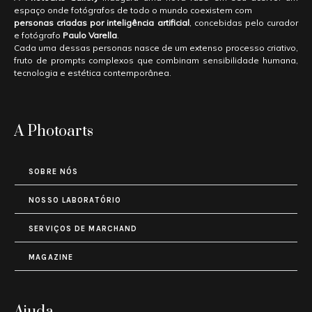
espaço onde fotógrafos de todo o mundo coexistem com
personas criadas por inteligência artificial
, concebidas pelo curador
e fotógrafo
Paulo Varella
.
Cada uma dessas personas nasce de um extenso processo criativo,
fruto de prompts complexos que combinam sensibilidade humana,
tecnologia e estética contemporânea.
A Photoarts
SOBRE NÓS
NOSSO LABORATÓRIO
SERVIÇOS DE MARCHAND
MAGAZINE
Ajuda