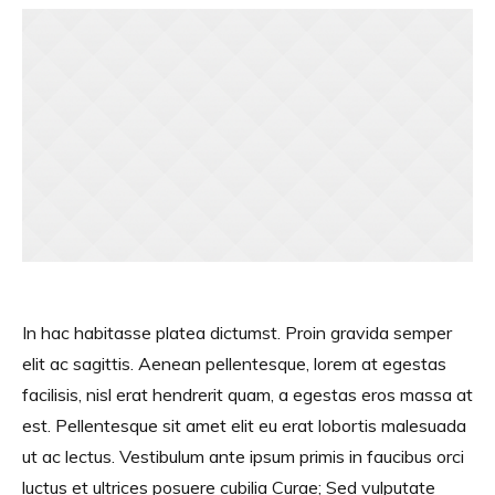
In hac habitasse platea dictumst. Proin gravida semper
elit ac sagittis. Aenean pellentesque, lorem at egestas
facilisis, nisl erat hendrerit quam, a egestas eros massa at
est. Pellentesque sit amet elit eu erat lobortis malesuada
ut ac lectus. Vestibulum ante ipsum primis in faucibus orci
luctus et ultrices posuere cubilia Curae; Sed vulputate