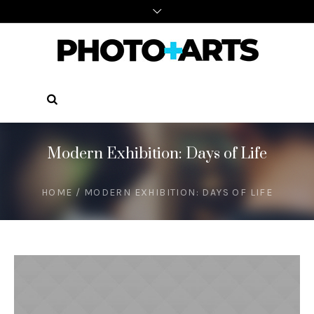
Modern Exhibition: Days of Life
HOME
/
MODERN EXHIBITION: DAYS OF LIFE