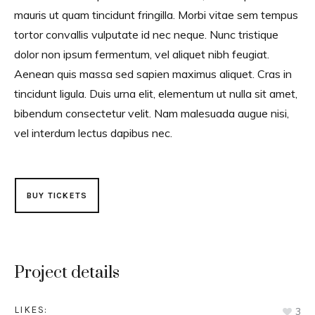
mauris ut quam tincidunt fringilla. Morbi vitae sem tempus
tortor convallis vulputate id nec neque. Nunc tristique
dolor non ipsum fermentum, vel aliquet nibh feugiat.
Aenean quis massa sed sapien maximus aliquet. Cras in
tincidunt ligula. Duis urna elit, elementum ut nulla sit amet,
bibendum consectetur velit. Nam malesuada augue nisi,
vel interdum lectus dapibus nec.
BUY TICKETS
Project details
LIKES:
3