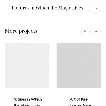
Pictures in Which the Magic Lives
More projects
Pictures in Which
Art of Keel
the Magic Lives
Johnson. New