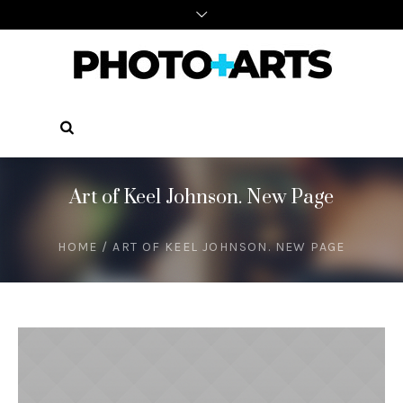
Art of Keel Johnson. New Page
HOME
/
ART OF KEEL JOHNSON. NEW PAGE