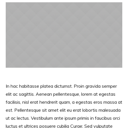
In hac habitasse platea dictumst. Proin gravida semper
elit ac sagittis. Aenean pellentesque, lorem at egestas
facilisis, nisl erat hendrerit quam, a egestas eros massa at
est. Pellentesque sit amet elit eu erat lobortis malesuada
ut ac lectus. Vestibulum ante ipsum primis in faucibus orci
luctus et ultrices posuere cubilia Curae; Sed vulputate