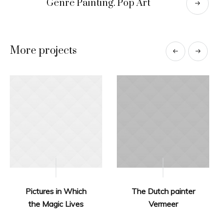
Genre Painting. Pop Art
More projects
Pictures in Which
The Dutch painter
the Magic Lives
Vermeer