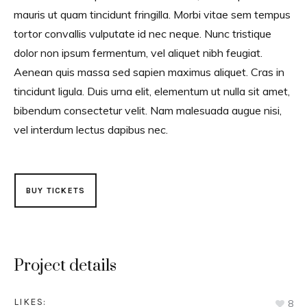
mauris ut quam tincidunt fringilla. Morbi vitae sem tempus
tortor convallis vulputate id nec neque. Nunc tristique
dolor non ipsum fermentum, vel aliquet nibh feugiat.
Aenean quis massa sed sapien maximus aliquet. Cras in
tincidunt ligula. Duis urna elit, elementum ut nulla sit amet,
bibendum consectetur velit. Nam malesuada augue nisi,
vel interdum lectus dapibus nec.
BUY TICKETS
Project details
LIKES:
8