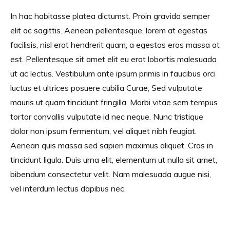
In hac habitasse platea dictumst. Proin gravida semper
elit ac sagittis. Aenean pellentesque, lorem at egestas
facilisis, nisl erat hendrerit quam, a egestas eros massa at
est. Pellentesque sit amet elit eu erat lobortis malesuada
ut ac lectus. Vestibulum ante ipsum primis in faucibus orci
luctus et ultrices posuere cubilia Curae; Sed vulputate
mauris ut quam tincidunt fringilla. Morbi vitae sem tempus
tortor convallis vulputate id nec neque. Nunc tristique
dolor non ipsum fermentum, vel aliquet nibh feugiat.
Aenean quis massa sed sapien maximus aliquet. Cras in
tincidunt ligula. Duis urna elit, elementum ut nulla sit amet,
bibendum consectetur velit. Nam malesuada augue nisi,
vel interdum lectus dapibus nec.