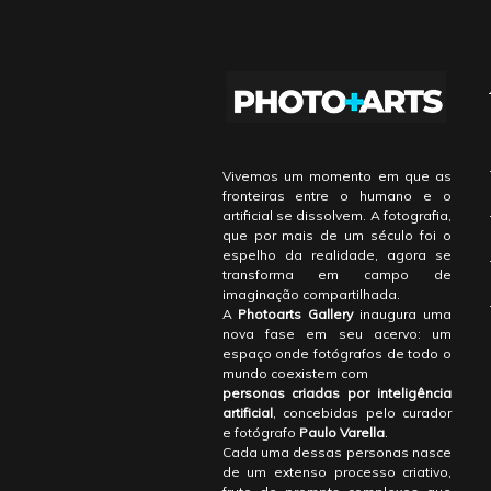
Vivemos um momento em que as
fronteiras entre o humano e o
artificial se dissolvem. A fotografia,
que por mais de um século foi o
espelho da realidade, agora se
transforma em campo de
imaginação compartilhada.
A
Photoarts Gallery
inaugura uma
nova fase em seu acervo: um
espaço onde fotógrafos de todo o
mundo coexistem com
personas criadas por inteligência
artificial
, concebidas pelo curador
e fotógrafo
Paulo Varella
.
Cada uma dessas personas nasce
de um extenso processo criativo,