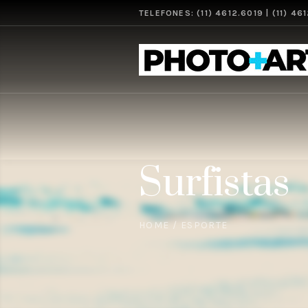
TELEFONES: (11) 4612.6019 | (11) 46
Surfistas
HOME
/
ESPORTE