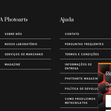
A Photoarts
Ajuda
SOBRE NÓS
CONTATO
NOSSO LABORATÓRIO
PERGUNTAS FREQUENTES
SERVIÇOS DE MARCHAND
TERMOS E CONDIÇÕES
MAGAZINE
INFORMAÇÕES DE
ENTREGA
Re
PHOTOARTS MAGAZINE
Qu
co
POLÍTICA DE DEVOLUÇÃO
COMO PRODUZIMOS
METACRILATOS