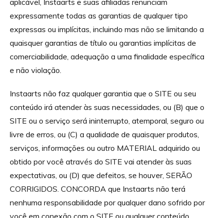
aplicável, Instaarts e suas afiliadas renunciam
expressamente todas as garantias de qualquer tipo
expressas ou implícitas, incluindo mas não se limitando a
quaisquer garantias de título ou garantias implícitas de
comerciabilidade, adequação a uma finalidade específica
e não violação.
Instaarts não faz qualquer garantia que o SITE ou seu
conteúdo irá atender às suas necessidades, ou (B) que o
SITE ou o serviço será ininterrupto, atemporal, seguro ou
livre de erros, ou (C) a qualidade de quaisquer produtos,
serviços, informações ou outro MATERIAL adquirido ou
obtido por você através do SITE vai atender às suas
expectativas, ou (D) que defeitos, se houver, SERÃO
CORRIGIDOS. CONCORDA que Instaarts não terá
nenhuma responsabilidade por qualquer dano sofrido por
você em conexão com o SITE ou qualquer conteúdo