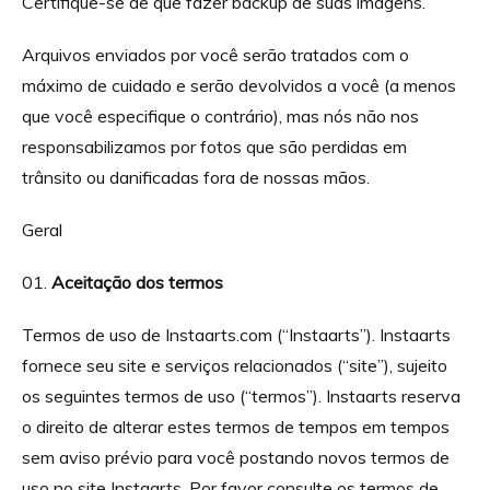
Certifique-se de que fazer backup de suas imagens.
Arquivos enviados por você serão tratados com o
máximo de cuidado e serão devolvidos a você (a menos
que você especifique o contrário), mas nós não nos
responsabilizamos por fotos que são perdidas em
trânsito ou danificadas fora de nossas mãos.
Geral
Aceitação dos termos
Termos de uso de Instaarts.com (“Instaarts”). Instaarts
fornece seu site e serviços relacionados (“site”), sujeito
os seguintes termos de uso (“termos”). Instaarts reserva
o direito de alterar estes termos de tempos em tempos
sem aviso prévio para você postando novos termos de
uso no site Instaarts. Por favor consulte os termos de