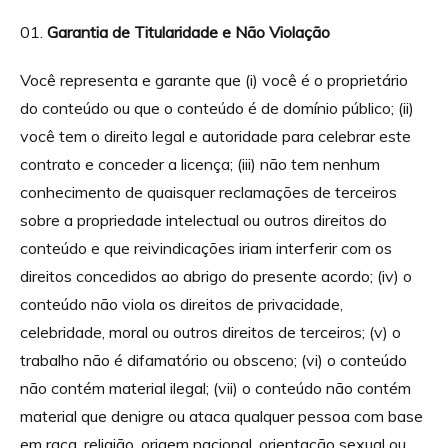
Garantia de Titularidade e Não Violação
Você representa e garante que (i) você é o proprietário
do conteúdo ou que o conteúdo é de domínio público; (ii)
você tem o direito legal e autoridade para celebrar este
contrato e conceder a licença; (iii) não tem nenhum
conhecimento de quaisquer reclamações de terceiros
sobre a propriedade intelectual ou outros direitos do
conteúdo e que reivindicações iriam interferir com os
direitos concedidos ao abrigo do presente acordo; (iv) o
conteúdo não viola os direitos de privacidade,
celebridade, moral ou outros direitos de terceiros; (v) o
trabalho não é difamatório ou obsceno; (vi) o conteúdo
não contém material ilegal; (vii) o conteúdo não contém
material que denigre ou ataca qualquer pessoa com base
em raça, religião, origem nacional, orientação sexual ou