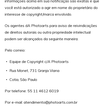
informações acima em sua notificação são exatas e que
você está autorizado a agir em nome do proprietário do
interesse de copyright/marca envolvido.
Os agentes dA Photoarts para aviso de reivindicações
de direitos autorais ou outra propriedade intelectual
podem ser alcançados da seguinte maneira:
Pelo correio:
Equipe de Copyright c/A Photoarts
Rua Monet, 731 Granja Viana
Cotia, São Paulo
Por telefone: 55 11 4612 6019
Por e-mail:
atendimento@photoarts.com.br