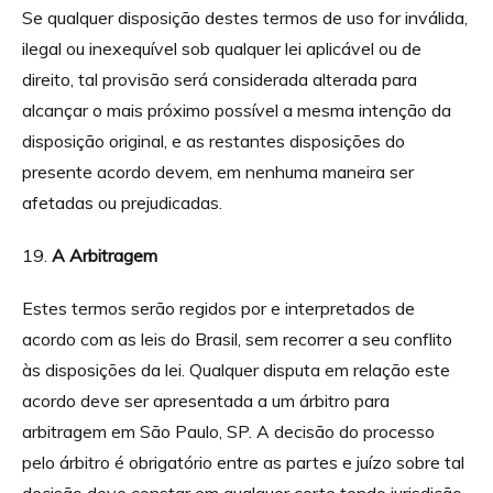
Se qualquer disposição destes termos de uso for inválida,
ilegal ou inexequível sob qualquer lei aplicável ou de
direito, tal provisão será considerada alterada para
alcançar o mais próximo possível a mesma intenção da
disposição original, e as restantes disposições do
presente acordo devem, em nenhuma maneira ser
afetadas ou prejudicadas.
A Arbitragem
Estes termos serão regidos por e interpretados de
acordo com as leis do Brasil, sem recorrer a seu conflito
às disposições da lei. Qualquer disputa em relação este
acordo deve ser apresentada a um árbitro para
arbitragem em São Paulo, SP. A decisão do processo
pelo árbitro é obrigatório entre as partes e juízo sobre tal
decisão deve constar em qualquer corte tendo jurisdição.