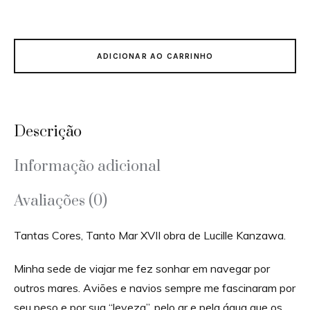
ADICIONAR AO CARRINHO
Descrição
Informação adicional
Avaliações (0)
Tantas Cores, Tanto Mar XVII obra de Lucille Kanzawa.
Minha sede de viajar me fez sonhar em navegar por
outros mares. Aviões e navios sempre me fascinaram por
seu peso e por sua “leveza”, pelo ar e pela água que os