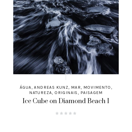
ÁGUA
,
ANDREAS KUNZ
,
MAR
,
MOVIMENTO
,
NATUREZA
,
ORIGINAIS
,
PAISAGEM
Ice Cube on Diamond Beach I