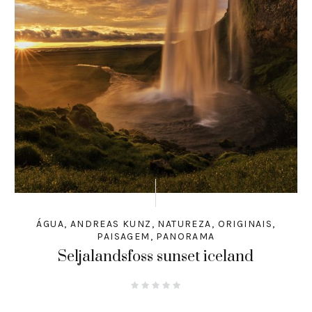
ÁGUA
,
ANDREAS KUNZ
,
NATUREZA
,
ORIGINAIS
,
PAISAGEM
,
PANORAMA
Seljalandsfoss sunset iceland