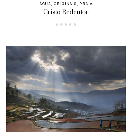
ÁGUA
,
ORIGINAIS
,
PRAIA
Cristo Redentor