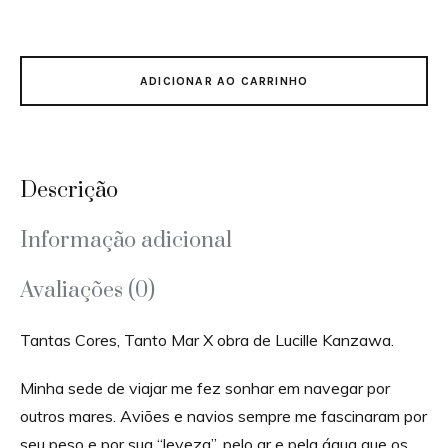
ADICIONAR AO CARRINHO
Descrição
Informação adicional
Avaliações (0)
Tantas Cores, Tanto Mar X obra de Lucille Kanzawa.
Minha sede de viajar me fez sonhar em navegar por
outros mares. Aviões e navios sempre me fascinaram por
seu peso e por sua “leveza”, pelo ar e pela água que os