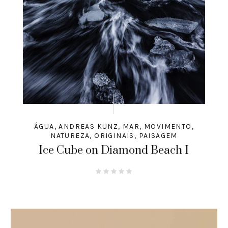
ÁGUA
,
ANDREAS KUNZ
,
MAR
,
MOVIMENTO
,
NATUREZA
,
ORIGINAIS
,
PAISAGEM
Ice Cube on Diamond Beach I