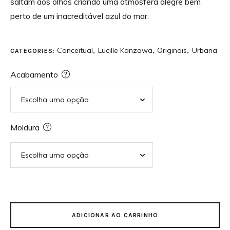
saltam aos olhos criando uma atmosfera alegre bem
perto de um inacreditável azul do mar.
Conceitual
Lucille Kanzawa
Originais
Urbana
CATEGORIES:
,
,
,
Acabamento
Moldura
ADICIONAR AO CARRINHO