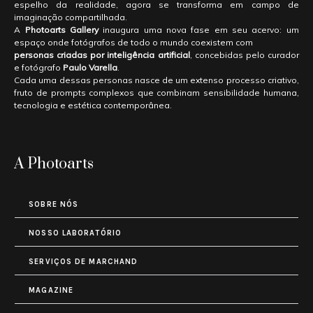
espelho da realidade, agora se transforma em campo de
imaginação compartilhada.
A
Photoarts Gallery
inaugura uma nova fase em seu acervo: um
espaço onde fotógrafos de todo o mundo coexistem com
personas criadas por inteligência artificial
, concebidas pelo curador
e fotógrafo
Paulo Varella
.
Cada uma dessas personas nasce de um extenso processo criativo,
fruto de prompts complexos que combinam sensibilidade humana,
tecnologia e estética contemporânea.
A Photoarts
SOBRE NÓS
NOSSO LABORATÓRIO
SERVIÇOS DE MARCHAND
MAGAZINE