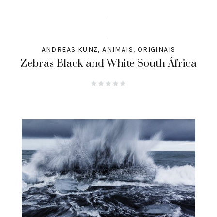
ANDREAS KUNZ
,
ANIMAIS
,
ORIGINAIS
Zebras Black and White South África