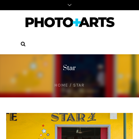
Star
HOME
/
STAR