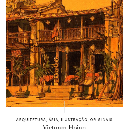
ARQUITETURA
,
ÁSIA
,
ILUSTRAÇÃO
,
ORIGINAIS
Vietnam Hoian