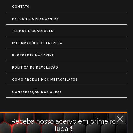
CONTATO
PERGUNTAS FREQUENTES
TERMOS E CONDIÇÕES
INFORMAÇÕES DE ENTREGA
PHOTOARTS MAGAZINE
POLÍTICA DE DEVOLUÇÃO
COMO PRODUZIMOS METACRILATOS
CONSERVAÇÃO DAS OBRAS
Contatos
Receba nosso acervo em primeiro
lugar!
Rua Monet, 731