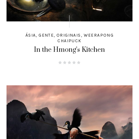
ÁSIA
,
GENTE
,
ORIGINAIS
,
WEERAPONG
CHAIPUCK
In the Hmong’s Kitchen