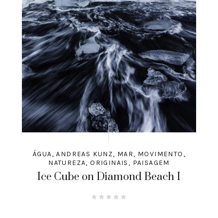
ÁGUA
,
ANDREAS KUNZ
,
MAR
,
MOVIMENTO
,
NATUREZA
,
ORIGINAIS
,
PAISAGEM
Ice Cube on Diamond Beach I