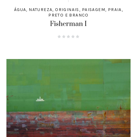
ÁGUA
,
NATUREZA
,
ORIGINAIS
,
PAISAGEM
,
PRAIA
,
PRETO E BRANCO
Fisherman I