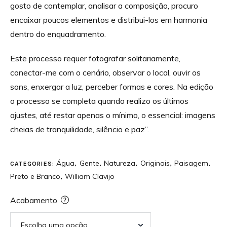
gosto de contemplar, analisar a composição, procuro
encaixar poucos elementos e distribui-los em harmonia
dentro do enquadramento.
Este processo requer fotografar solitariamente,
conectar-me com o cenário, observar o local, ouvir os
sons, enxergar a luz, perceber formas e cores. Na edição
o processo se completa quando realizo os últimos
ajustes, até restar apenas o mínimo, o essencial: imagens
cheias de tranquilidade, silêncio e paz”.
Água
Gente
Natureza
Originais
Paisagem
CATEGORIES:
,
,
,
,
,
Preto e Branco
William Clavijo
,
Acabamento