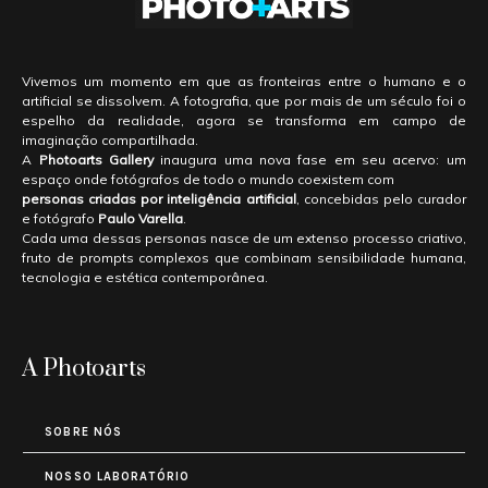
Vivemos um momento em que as fronteiras entre o humano e o
artificial se dissolvem. A fotografia, que por mais de um século foi o
espelho da realidade, agora se transforma em campo de
imaginação compartilhada.
A
Photoarts Gallery
inaugura uma nova fase em seu acervo: um
espaço onde fotógrafos de todo o mundo coexistem com
personas criadas por inteligência artificial
, concebidas pelo curador
e fotógrafo
Paulo Varella
.
Cada uma dessas personas nasce de um extenso processo criativo,
fruto de prompts complexos que combinam sensibilidade humana,
tecnologia e estética contemporânea.
A Photoarts
SOBRE NÓS
NOSSO LABORATÓRIO