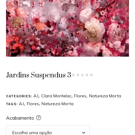
Jardins Suspendus 3
A.I
Clara Montelac
Flores
Natureza Morta
CATEGORIES:
,
,
,
A.I
Flores
Natureza Morta
TAGS:
,
,
Acabamento