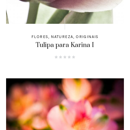
FLORES
,
NATUREZA
,
ORIGINAIS
Tulipa para Karina I