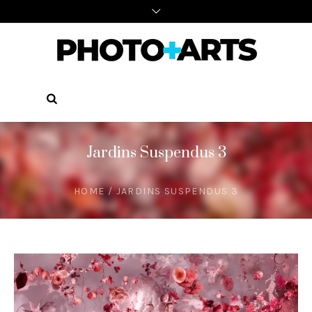
Jardins Suspendus 3
HOME
/
JARDINS SUSPENDUS 3