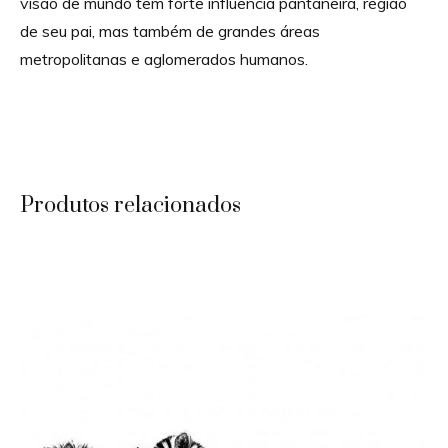
visão de mundo tem forte influência pantaneira, região
de seu pai, mas também de grandes áreas
metropolitanas e aglomerados humanos.
Produtos relacionados