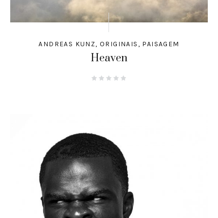
ANDREAS KUNZ
,
ORIGINAIS
,
PAISAGEM
Heaven