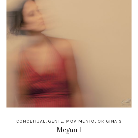
CONCEITUAL
,
GENTE
,
MOVIMENTO
,
ORIGINAIS
Megan I