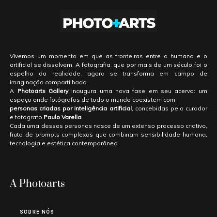
Vivemos um momento em que as fronteiras entre o humano e o
artificial se dissolvem. A fotografia, que por mais de um século foi o
espelho da realidade, agora se transforma em campo de
imaginação compartilhada.
A
Photoarts Gallery
inaugura uma nova fase em seu acervo: um
espaço onde fotógrafos de todo o mundo coexistem com
personas criadas por inteligência artificial
, concebidas pelo curador
e fotógrafo
Paulo Varella
.
Cada uma dessas personas nasce de um extenso processo criativo,
fruto de prompts complexos que combinam sensibilidade humana,
tecnologia e estética contemporânea.
A Photoarts
SOBRE NÓS