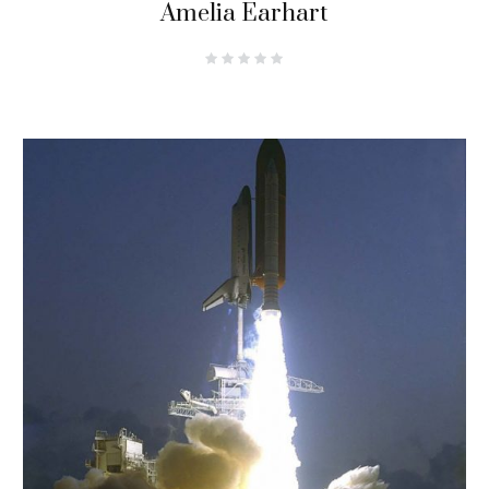
Amelia Earhart