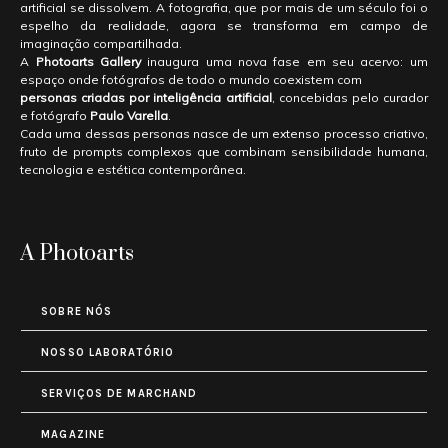
artificial se dissolvem. A fotografia, que por mais de um século foi o
espelho da realidade, agora se transforma em campo de
imaginação compartilhada.
A
Photoarts Gallery
inaugura uma nova fase em seu acervo: um
espaço onde fotógrafos de todo o mundo coexistem com
personas criadas por inteligência artificial
, concebidas pelo curador
e fotógrafo
Paulo Varella
.
Cada uma dessas personas nasce de um extenso processo criativo,
fruto de prompts complexos que combinam sensibilidade humana,
tecnologia e estética contemporânea.
A Photoarts
SOBRE NÓS
NOSSO LABORATÓRIO
SERVIÇOS DE MARCHAND
MAGAZINE