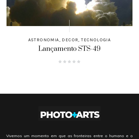
ASTRONOMIA
,
DECOR
,
TECNOLOGIA
Lançamento STS-49
Vivemos um momento em que as fronteiras entre o humano e o