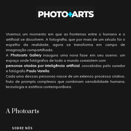
Vivemos um momento em que as fronteiras entre o humano e o
artificial se dissolvem. A fotografia, que por mais de um século foi o
espelho da realidade, agora se transforma em campo de
imaginação compartilhada.
A
Photoarts Gallery
inaugura uma nova fase em seu acervo: um
espaço onde fotógrafos de todo o mundo coexistem com
personas criadas por inteligência artificial
, concebidas pelo curador
e fotógrafo
Paulo Varella
.
Cada uma dessas personas nasce de um extenso processo criativo,
fruto de prompts complexos que combinam sensibilidade humana,
tecnologia e estética contemporânea.
A Photoarts
SOBRE NÓS