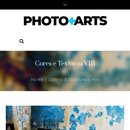
Cores e Texturas VIII
HOME
/
CORES E TEXTURAS VIII