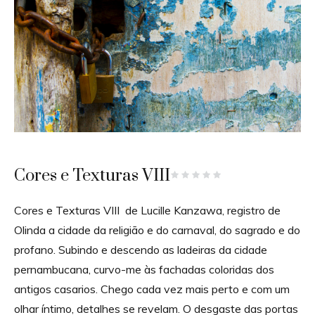
Cores e Texturas VIII
Cores e Texturas VIII de Lucille Kanzawa, registro de
Olinda a cidade da religião e do carnaval, do sagrado e do
profano. Subindo e descendo as ladeiras da cidade
pernambucana, curvo-me às fachadas coloridas dos
antigos casarios. Chego cada vez mais perto e com um
olhar íntimo, detalhes se revelam. O desgaste das portas