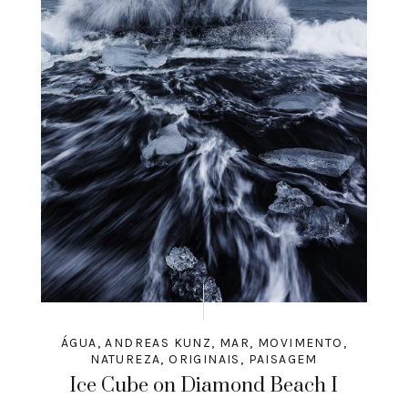
ÁGUA
,
ANDREAS KUNZ
,
MAR
,
MOVIMENTO
,
NATUREZA
,
ORIGINAIS
,
PAISAGEM
Ice Cube on Diamond Beach I