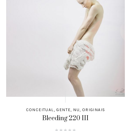
CONCEITUAL
,
GENTE
,
NU
,
ORIGINAIS
Bleeding 220 III