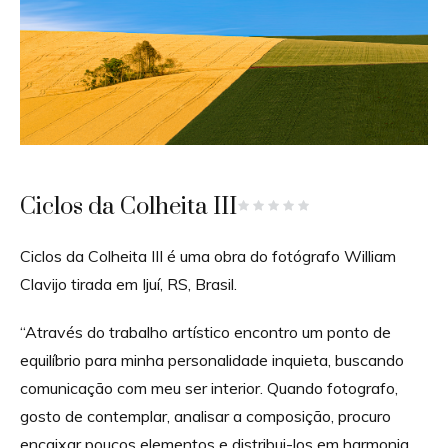
Ciclos da Colheita III
Ciclos da Colheita III é uma obra do fotógrafo William
Clavijo tirada em Ijuí, RS, Brasil.
“Através do trabalho artístico encontro um ponto de
equilíbrio para minha personalidade inquieta, buscando
comunicação com meu ser interior. Quando fotografo,
gosto de contemplar, analisar a composição, procuro
encaixar poucos elementos e distribui-los em harmonia