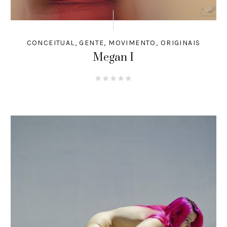
CONCEITUAL
,
GENTE
,
MOVIMENTO
,
ORIGINAIS
Megan I