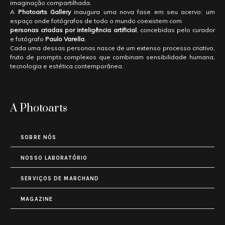
imaginação compartilhada.
A
Photoarts Gallery
inaugura uma nova fase em seu acervo: um
espaço onde fotógrafos de todo o mundo coexistem com
personas criadas por inteligência artificial
, concebidas pelo curador
e fotógrafo
Paulo Varella
.
Cada uma dessas personas nasce de um extenso processo criativo,
fruto de prompts complexos que combinam sensibilidade humana,
tecnologia e estética contemporânea.
A Photoarts
SOBRE NÓS
NOSSO LABORATÓRIO
SERVIÇOS DE MARCHAND
MAGAZINE