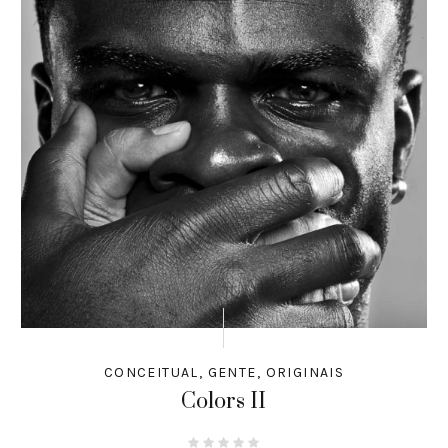
CONCEITUAL
,
GENTE
,
ORIGINAIS
Colors II