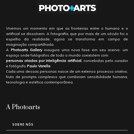
Vivemos um momento em que as fronteiras entre o humano e o
artificial se dissolvem. A fotografia, que por mais de um século foi o
espelho da realidade, agora se transforma em campo de
imaginação compartilhada.
A
Photoarts Gallery
inaugura uma nova fase em seu acervo: um
espaço onde fotógrafos de todo o mundo coexistem com
personas criadas por inteligência artificial
, concebidas pelo curador
e fotógrafo
Paulo Varella
.
Cada uma dessas personas nasce de um extenso processo criativo,
fruto de prompts complexos que combinam sensibilidade humana,
tecnologia e estética contemporânea.
A Photoarts
SOBRE NÓS