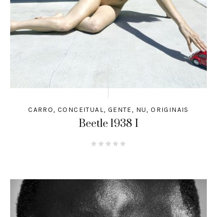
CARRO
,
CONCEITUAL
,
GENTE
,
NU
,
ORIGINAIS
Beetle 1938 I