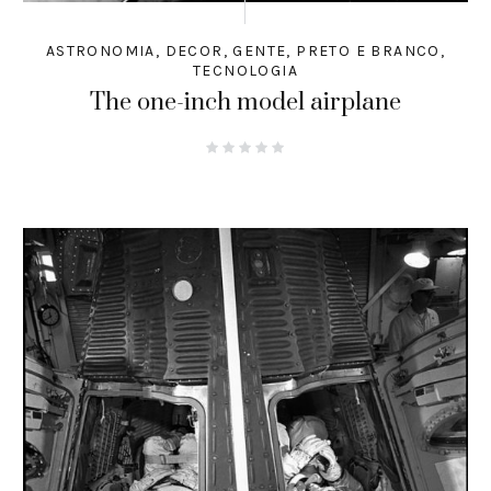
ASTRONOMIA
,
DECOR
,
GENTE
,
PRETO E BRANCO
,
TECNOLOGIA
The one-inch model airplane