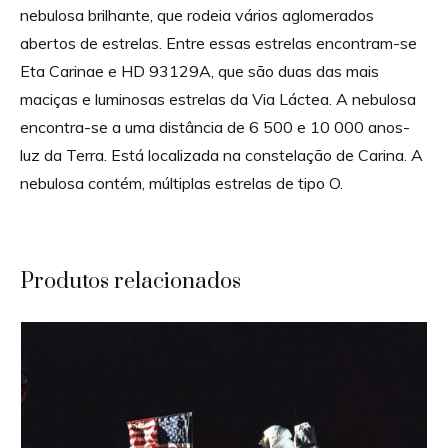
nebulosa brilhante, que rodeia vários aglomerados
abertos de estrelas. Entre essas estrelas encontram-se
Eta Carinae e HD 93129A, que são duas das mais
maciças e luminosas estrelas da Via Láctea. A nebulosa
encontra-se a uma distância de 6 500 e 10 000 anos-
luz da Terra. Está localizada na constelação de Carina. A
nebulosa contém, múltiplas estrelas de tipo O.
Produtos relacionados