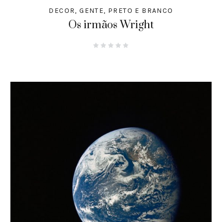
DECOR
,
GENTE
,
PRETO E BRANCO
Os irmãos Wright