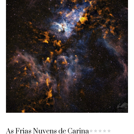
As Frias Nuvens de Carina