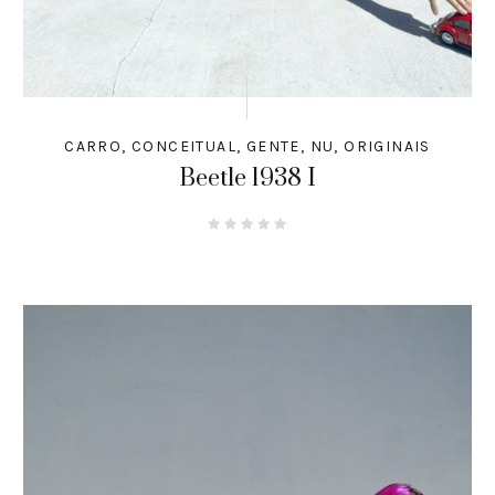
CARRO
,
CONCEITUAL
,
GENTE
,
NU
,
ORIGINAIS
Beetle 1938 I