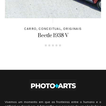
CARRO
,
CONCEITUAL
,
ORIGINAIS
Beetle 1938 V
Vivemos um momento em que as fronteiras entre o humano e o