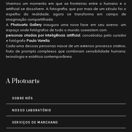
Vivemos um momento em que as fronteiras entre o humano e o
artificial se dissolvem. A fotografia, que por mais de um século foi o
espelho da realidade, agora se transforma em campo de
imaginação compartilhada.
A
Photoarts Gallery
inaugura uma nova fase em seu acervo: um
espaço onde fotógrafos de todo o mundo coexistem com
personas criadas por inteligência artificial
, concebidas pelo curador
e fotógrafo
Paulo Varella
.
Cada uma dessas personas nasce de um extenso processo criativo,
fruto de prompts complexos que combinam sensibilidade humana,
tecnologia e estética contemporânea.
A Photoarts
SOBRE NÓS
NOSSO LABORATÓRIO
SERVIÇOS DE MARCHAND