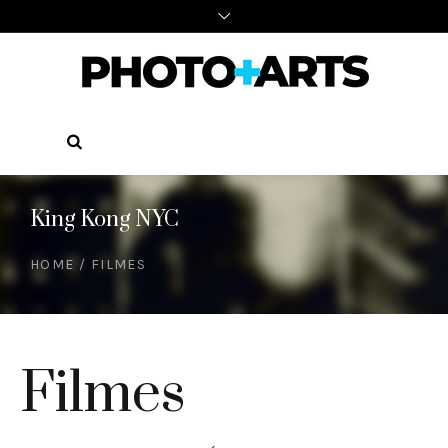
King Kong NYC
HOME
/
FILMES
Filmes