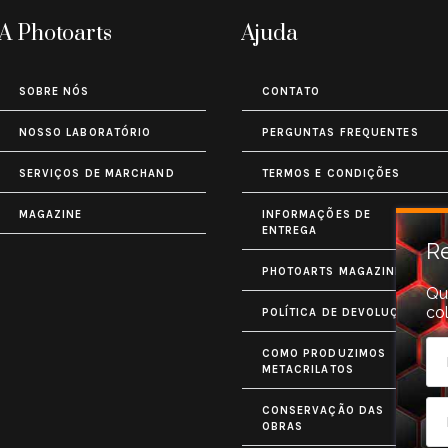
A Photoarts
Ajuda
SOBRE NÓS
CONTATO
NOSSO LABORATÓRIO
PERGUNTAS FREQUENTES
SERVIÇOS DE MARCHAND
TERMOS E CONDIÇÕES
MAGAZINE
INFORMAÇÕES DE
ENTREGA
Re
PHOTOARTS MAGAZINE
Qu
co
POLÍTICA DE DEVOLUÇÃO
COMO PRODUZIMOS
METACRILATOS
CONSERVAÇÃO DAS
OBRAS