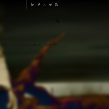
ARTS
O LABORATÓRIO
+ INFO