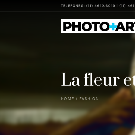
TELEFONES: (11) 4612.6019 | (11) 46
La fleur e
HOME
/
FASHION