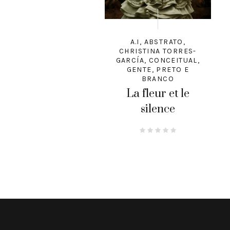
A.I
,
ABSTRATO
,
CHRISTINA TORRES-
GARCÍA
,
CONCEITUAL
,
GENTE
,
PRETO E
BRANCO
La fleur et le
silence