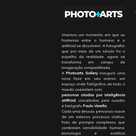
Vivemos um momento em que as
fronteiras entre o humano e o
artificial se dissolvem. A fotografia,
que por mais de um século foi o
espelho da realidade, agora se
transforma em campo de
imaginação compartilhada.
A
Photoarts Gallery
inaugura uma
nova fase em seu acervo: um
espaço onde fotógrafos de todo o
mundo coexistem com
personas criadas por inteligência
artificial
, concebidas pelo curador
e fotógrafo
Paulo Varella
.
Cada uma dessas personas nasce
de um extenso processo criativo,
fruto de prompts complexos que
combinam sensibilidade humana,
tecnologia e estética