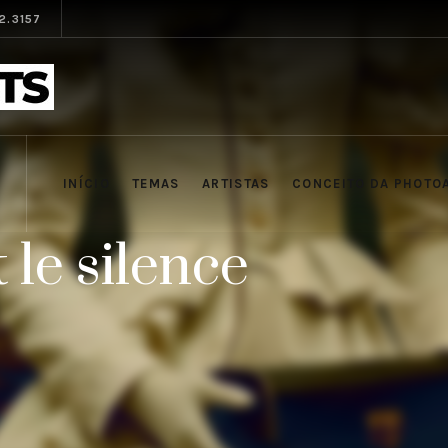
12.3157
INÍCIO
TEMAS
ARTISTAS
CONCEITO DA PHOTO
t le silence